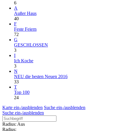
6
A
Außer Haus
40
F
Feste Feiern
72
G
GESCHLOSSEN
3
I
Ich Koche
3
N
NEU die besten Neuen 2016
33
T
Top 100
24
Karte ein-/ausblenden
Suche ein-/ausblenden
Suche ein-/ausblenden
Radius: Aus
Radius: