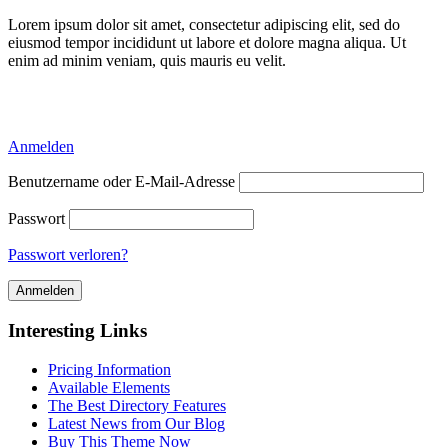
Lorem ipsum dolor sit amet, consectetur adipiscing elit, sed do
eiusmod tempor incididunt ut labore et dolore magna aliqua. Ut
enim ad minim veniam, quis mauris eu velit.
Delicious Directory WP Theme
Anmelden
Benutzername oder E-Mail-Adresse
Passwort
Passwort verloren?
Interesting Links
Pricing Information
Available Elements
The Best Directory Features
Latest News from Our Blog
Buy This Theme Now