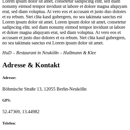
Lorem ipsum dolor sit amet, consetetur sadipscing elitr, sed diam
nonumy eirmod tempor invidunt ut labore et dolore magna aliquyam
erat, sed diam voluptua. At vero eos et accusam et justo duo dolores
et ea rebum. Stet clita kasd gubergren, no sea takimata sanctus est
Lorem ipsum dolor sit amet. Lorem ipsum dolor sit amet, consetetur
sadipscing elitr, sed diam nonumy eirmod tempor invidunt ut labore
et dolore magna aliquyam erat, sed diam voluptua. At vero eos et
accusam et justo duo dolores et ea rebum. Stet clita kasd gubergren,
no sea takimata sanctus est Lorem ipsum dolor sit amet.
HuD – Restaurant in Neukölln – Hallmann & Klee
Adresse & Kontakt
Adresse:
Böhmische Straße 13, 12055 Berlin-Neukölln
GPS:
52.47369, 13.44982
Telefon: