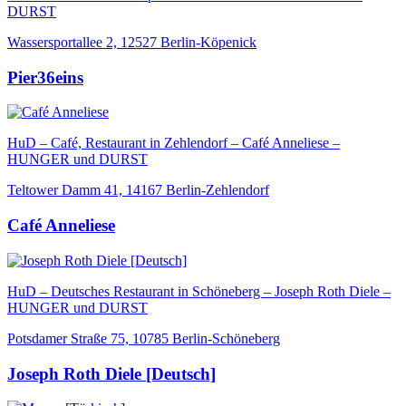
DURST
Wassersportallee 2, 12527 Berlin-Köpenick
Pier36eins
HuD – Café, Restaurant in Zehlendorf – Café Anneliese –
HUNGER und DURST
Teltower Damm 41, 14167 Berlin-Zehlendorf
Café Anneliese
HuD – Deutsches Restaurant in Schöneberg – Joseph Roth Diele –
HUNGER und DURST
Potsdamer Straße 75, 10785 Berlin-Schöneberg
Joseph Roth Diele [Deutsch]