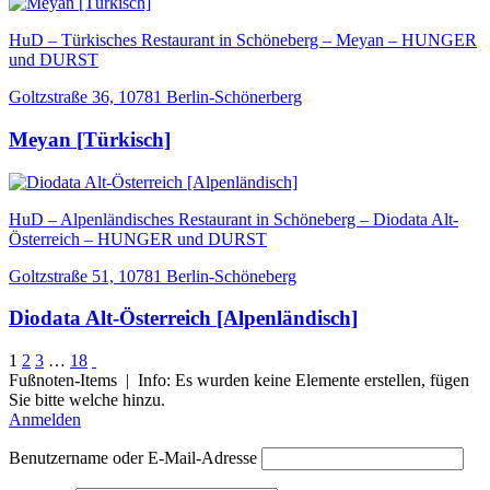
HuD – Türkisches Restaurant in Schöneberg – Meyan – HUNGER
und DURST
Goltzstraße 36, 10781 Berlin-Schönerberg
Meyan [Türkisch]
HuD – Alpenländisches Restaurant in Schöneberg – Diodata Alt-
Österreich – HUNGER und DURST
Goltzstraße 51, 10781 Berlin-Schöneberg
Diodata Alt-Österreich [Alpenländisch]
1
2
3
…
18
Fußnoten-Items | Info: Es wurden keine Elemente erstellen, fügen
Sie bitte welche hinzu.
Anmelden
Benutzername oder E-Mail-Adresse