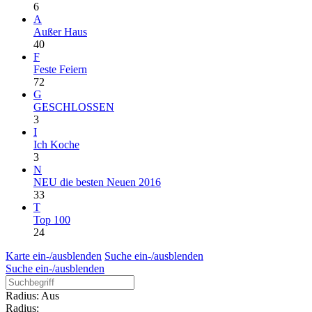
6
A
Außer Haus
40
F
Feste Feiern
72
G
GESCHLOSSEN
3
I
Ich Koche
3
N
NEU die besten Neuen 2016
33
T
Top 100
24
Karte ein-/ausblenden
Suche ein-/ausblenden
Suche ein-/ausblenden
Radius: Aus
Radius: