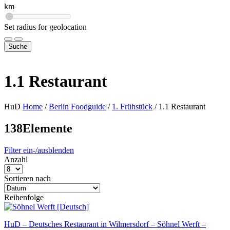
km
Set radius for geolocation
Suche
1.1 Restaurant
HuD
Home
/
Berlin Foodguide
/
1. Frühstück
/
1.1 Restaurant
138
Elemente
Filter ein-/ausblenden
Anzahl
Sortieren nach
Reihenfolge
HuD – Deutsches Restaurant in Wilmersdorf – Söhnel Werft –