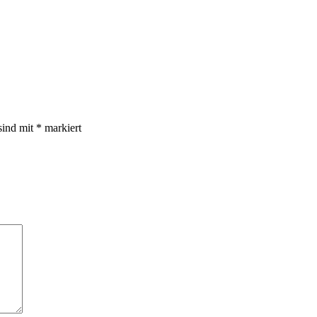
sind mit
*
markiert