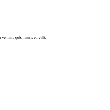
 veniam, quis mauris eu velit.