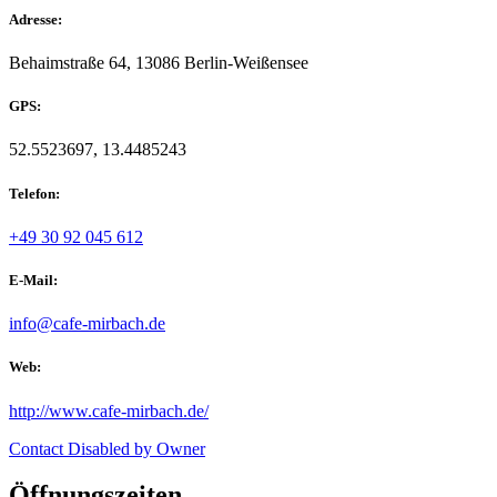
Adresse:
Behaimstraße 64, 13086 Berlin-Weißensee
GPS:
52.5523697, 13.4485243
Telefon:
+49 30 92 045 612
E-Mail:
info@cafe-mirbach.de
Web:
http://www.cafe-mirbach.de/
Contact Disabled by Owner
Öffnungszeiten