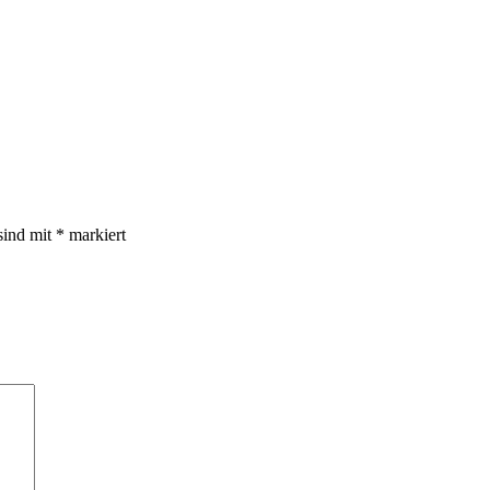
sind mit
*
markiert