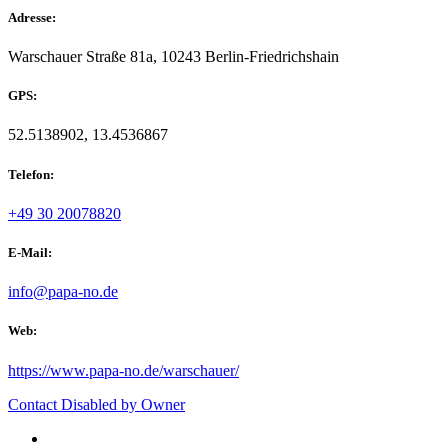
Adresse:
Warschauer Straße 81a, 10243 Berlin-Friedrichshain
GPS:
52.5138902, 13.4536867
Telefon:
+49 30 20078820
E-Mail:
info@papa-no.de
Web:
https://www.papa-no.de/warschauer/
Contact Disabled by Owner