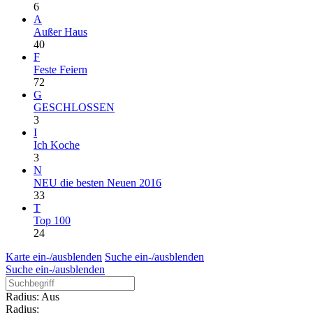
6
A
Außer Haus
40
F
Feste Feiern
72
G
GESCHLOSSEN
3
I
Ich Koche
3
N
NEU die besten Neuen 2016
33
T
Top 100
24
Karte ein-/ausblenden
Suche ein-/ausblenden
Suche ein-/ausblenden
Radius: Aus
Radius: