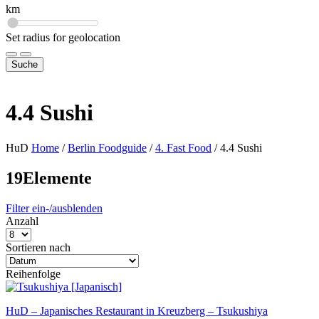
km
Set radius for geolocation
Suche
4.4 Sushi
HuD
Home
/
Berlin Foodguide
/
4. Fast Food
/
4.4 Sushi
19
Elemente
Filter ein-/ausblenden
Anzahl
Sortieren nach
Reihenfolge
HuD – Japanisches Restaurant in Kreuzberg – Tsukushiya