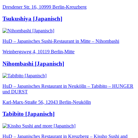
Dresdener Str. 16, 10999 Berlin-Kreuzberg
Tsukushiya [Japanisch]
HuD – Japanisches Sushi-Restaurant in Mitte – Nihombashi
Weinbergsweg 4, 10119 Berlin-Mitte
Nihombashi [Japanisch]
HuD – Japanisches Restaurant in Neukölln – Tabibito – HUNGER
und DURST
Karl-Marx-Straße 56, 12043 Berlin-Neukölln
Tabibito [Japanisch]
HuD – Japanisches Restaurant in Kreuzberg – Kissho Sushi and