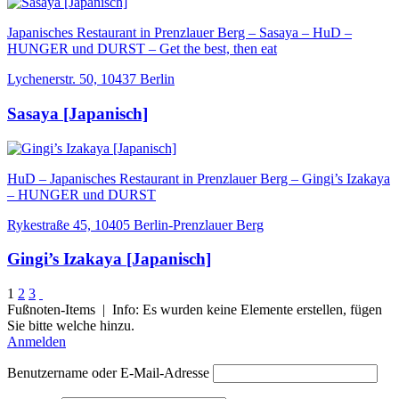
Japanisches Restaurant in Prenzlauer Berg – Sasaya – HuD –
HUNGER und DURST – Get the best, then eat
Lychenerstr. 50, 10437 Berlin
Sasaya [Japanisch]
HuD – Japanisches Restaurant in Prenzlauer Berg – Gingi’s Izakaya
– HUNGER und DURST
Rykestraße 45, 10405 Berlin-Prenzlauer Berg
Gingi’s Izakaya [Japanisch]
1
2
3
Fußnoten-Items | Info: Es wurden keine Elemente erstellen, fügen
Sie bitte welche hinzu.
Anmelden
Benutzername oder E-Mail-Adresse