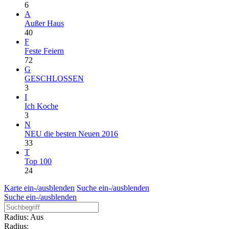
6
A
Außer Haus
40
F
Feste Feiern
72
G
GESCHLOSSEN
3
I
Ich Koche
3
N
NEU die besten Neuen 2016
33
T
Top 100
24
Karte ein-/ausblenden
Suche ein-/ausblenden
Suche ein-/ausblenden
Radius: Aus
Radius: