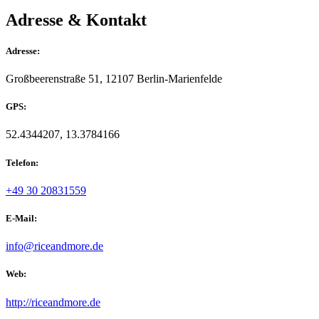
Adresse & Kontakt
Adresse:
Großbeerenstraße 51, 12107 Berlin-Marienfelde
GPS:
52.4344207, 13.3784166
Telefon:
+49 30 20831559
E-Mail:
info@riceandmore.de
Web:
http://riceandmore.de