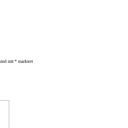
sind mit
*
markiert