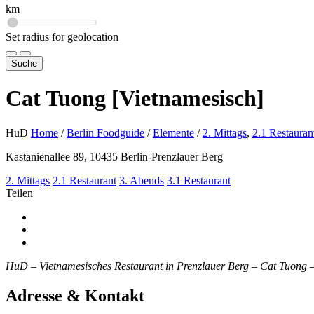
km
Set radius for geolocation
Suche
Cat Tuong [Vietnamesisch]
HuD
Home
/
Berlin Foodguide
/
Elemente
/
2. Mittags
,
2.1 Restauran
Kastanienallee 89, 10435 Berlin-Prenzlauer Berg
2. Mittags
2.1 Restaurant
3. Abends
3.1 Restaurant
Teilen
HuD – Vietnamesisches Restaurant in Prenzlauer Berg – Cat Tu
Adresse & Kontakt