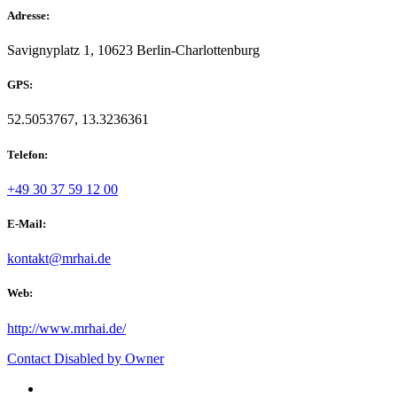
Adresse:
Savignyplatz 1, 10623 Berlin-Charlottenburg
GPS:
52.5053767, 13.3236361
Telefon:
+49 30 37 59 12 00
E-Mail:
kontakt@mrhai.de
Web:
http://www.mrhai.de/
Contact Disabled by Owner