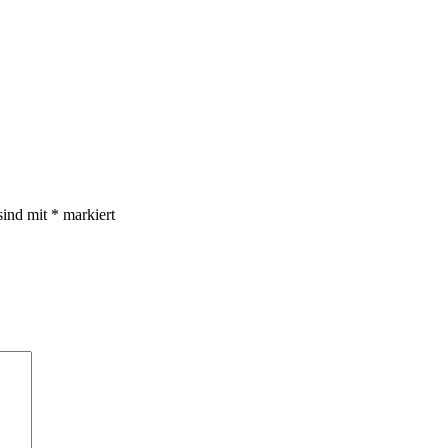
sind mit
*
markiert