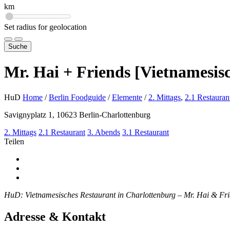
km
Set radius for geolocation
Suche
Mr. Hai + Friends [Vietnamesis
HuD
Home
/
Berlin Foodguide
/
Elemente
/
2. Mittags
,
2.1 Restauran
Savignyplatz 1, 10623 Berlin-Charlottenburg
2. Mittags
2.1 Restaurant
3. Abends
3.1 Restaurant
Teilen
HuD: Vietnamesisches Restaurant in Charlottenburg – Mr. Hai & Fr
Adresse & Kontakt