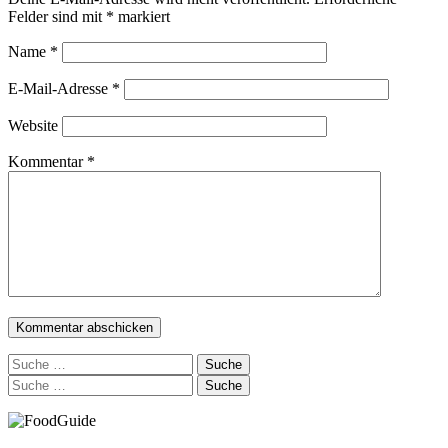
Felder sind mit
*
markiert
Name
*
E-Mail-Adresse
*
Website
Kommentar
*
Suche
nach:
Suche
nach: