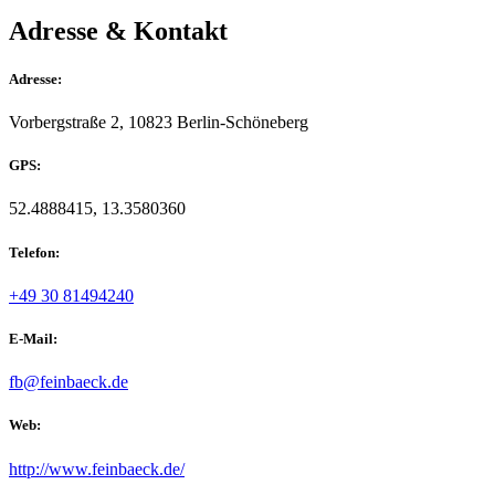
Adresse & Kontakt
Adresse:
Vorbergstraße 2, 10823 Berlin-Schöneberg
GPS:
52.4888415, 13.3580360
Telefon:
+49 30 81494240
E-Mail:
fb@feinbaeck.de
Web:
http://www.feinbaeck.de/