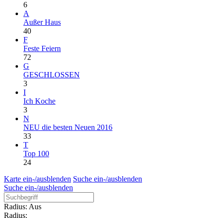
6
A
Außer Haus
40
F
Feste Feiern
72
G
GESCHLOSSEN
3
I
Ich Koche
3
N
NEU die besten Neuen 2016
33
T
Top 100
24
Karte ein-/ausblenden
Suche ein-/ausblenden
Suche ein-/ausblenden
Radius: Aus
Radius: