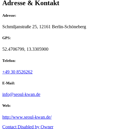
Adresse & Kontakt
Adresse:
Schmiljanstraße 25, 12161 Berlin-Schöneberg
GPS:
52.4706799, 13.3305900
Telefon:
+49 30 8526262
E-Mail:
info@seoul-kwan.de
Web:
http://www.seoul-kwan.de/
Contact Disabled by Owner