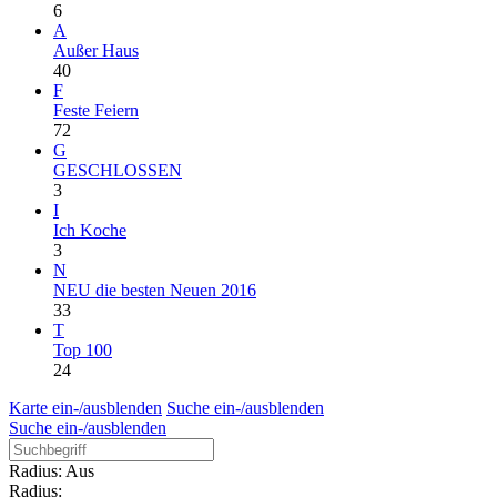
6
A
Außer Haus
40
F
Feste Feiern
72
G
GESCHLOSSEN
3
I
Ich Koche
3
N
NEU die besten Neuen 2016
33
T
Top 100
24
Karte ein-/ausblenden
Suche ein-/ausblenden
Suche ein-/ausblenden
Radius: Aus
Radius: