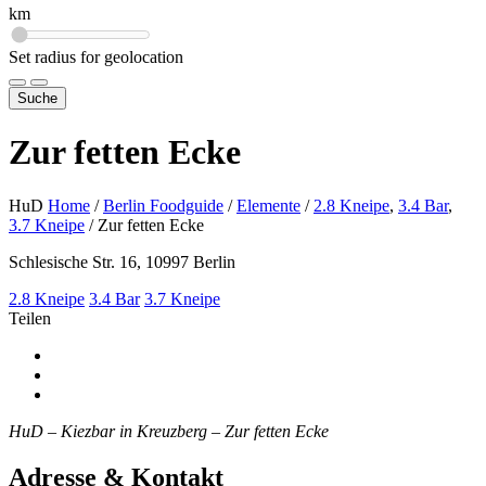
km
Set radius for geolocation
Suche
Zur fetten Ecke
HuD
Home
/
Berlin Foodguide
/
Elemente
/
2.8 Kneipe
,
3.4 Bar
,
3.7 Kneipe
/
Zur fetten Ecke
Schlesische Str. 16, 10997 Berlin
2.8 Kneipe
3.4 Bar
3.7 Kneipe
Teilen
HuD – Kiezbar in Kreuzberg – Zur fetten Ecke
Adresse & Kontakt