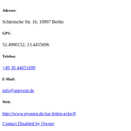
Adresse:
Schlesische Str. 16, 10997 Berlin
GPS:
52.4990152, 13.4455696
Telefon:
+49 30 44651699
E-Mail:
info@artevent.de
Web:
http://www.pyonen.de/zur-fetten-ecke/#
Contact Disabled by Owner