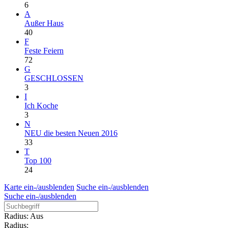
6
A
Außer Haus
40
F
Feste Feiern
72
G
GESCHLOSSEN
3
I
Ich Koche
3
N
NEU die besten Neuen 2016
33
T
Top 100
24
Karte ein-/ausblenden
Suche ein-/ausblenden
Suche ein-/ausblenden
Radius: Aus
Radius: