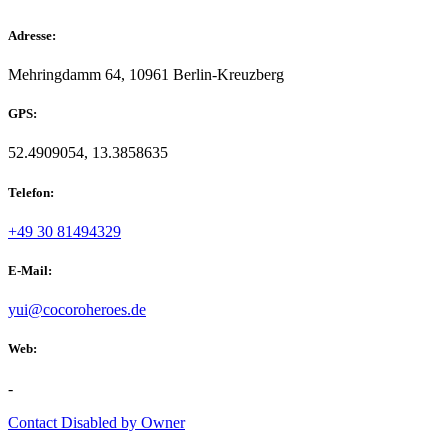
Adresse:
Mehringdamm 64, 10961 Berlin-Kreuzberg
GPS:
52.4909054, 13.3858635
Telefon:
+49 30 81494329
E-Mail:
yui@cocoroheroes.de
Web:
-
Contact Disabled by Owner