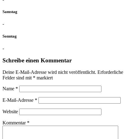
Samstag
-
Sonntag
-
Schreibe einen Kommentar
Deine E-Mail-Adresse wird nicht veröffentlicht.
Erforderliche
Felder sind mit
*
markiert
Name
*
E-Mail-Adresse
*
Website
Kommentar
*