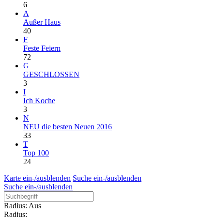
6
A
Außer Haus
40
F
Feste Feiern
72
G
GESCHLOSSEN
3
I
Ich Koche
3
N
NEU die besten Neuen 2016
33
T
Top 100
24
Karte ein-/ausblenden
Suche ein-/ausblenden
Suche ein-/ausblenden
Radius: Aus
Radius: