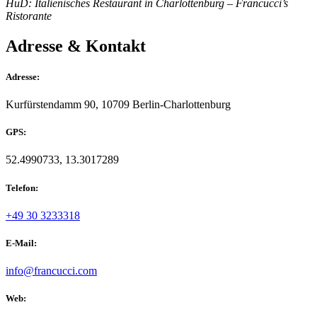
HuD: Italienisches Restaurant in Charlottenburg – Francucci’s
Ristorante
Adresse & Kontakt
Adresse:
Kurfürstendamm 90, 10709 Berlin-Charlottenburg
GPS:
52.4990733, 13.3017289
Telefon:
+49 30 3233318
E-Mail:
info@francucci.com
Web: