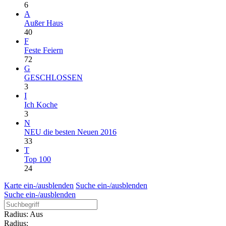
6
A
Außer Haus
40
F
Feste Feiern
72
G
GESCHLOSSEN
3
I
Ich Koche
3
N
NEU die besten Neuen 2016
33
T
Top 100
24
Karte ein-/ausblenden
Suche ein-/ausblenden
Suche ein-/ausblenden
Radius: Aus
Radius: