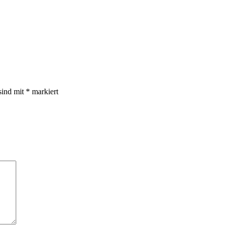
sind mit
*
markiert