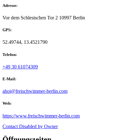
Adresse:
Vor dem Schlesischen Tor 2 10997 Berlin
GPS:
52.49744, 13.4521790
Telefon:
+49 30 61074309
E-Mail:
ahoi@freischwimmer-berlin.com
Web:
https://www.freischwimmer-berlin.com
Contact Disabled by Owner
Öffnungszeiten