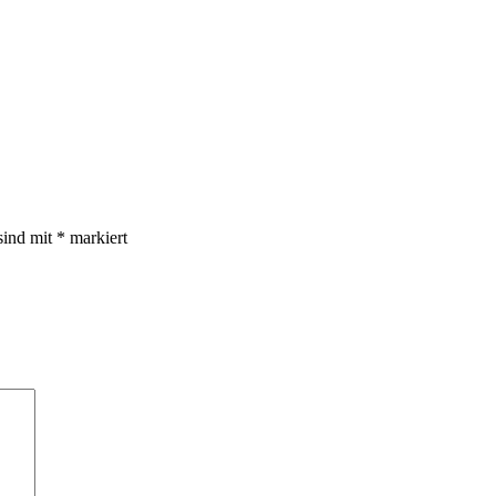
sind mit
*
markiert