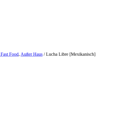
 Fast Food
,
Außer Haus
/
Lucha Libre [Mexikanisch]