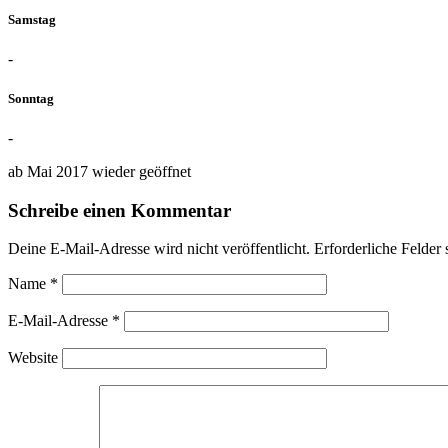
Samstag
-
Sonntag
-
ab Mai 2017 wieder geöffnet
Schreibe einen Kommentar
Deine E-Mail-Adresse wird nicht veröffentlicht.
Erforderliche Felder 
Name
*
E-Mail-Adresse
*
Website