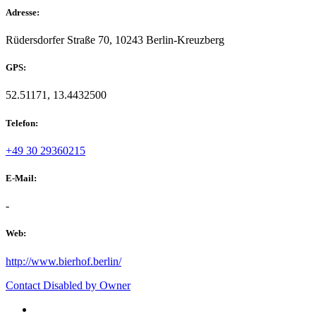
Adresse:
Rüdersdorfer Straße 70, 10243 Berlin-Kreuzberg
GPS:
52.51171, 13.4432500
Telefon:
+49 30 29360215
E-Mail:
-
Web:
http://www.bierhof.berlin/
Contact Disabled by Owner