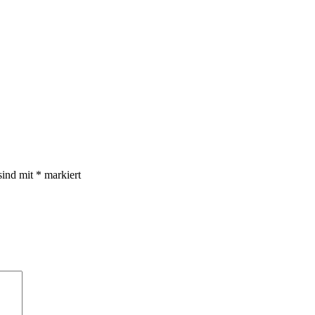
sind mit
*
markiert