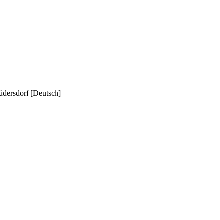
üdersdorf [Deutsch]