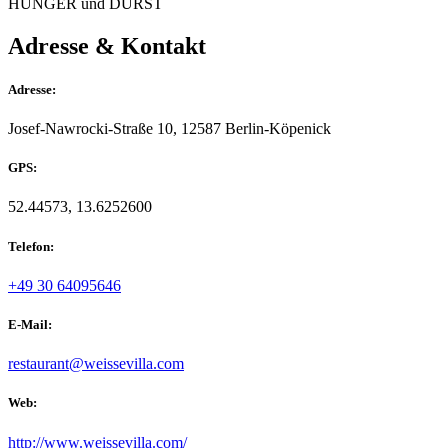
HUNGER und DURST
Adresse & Kontakt
Adresse:
Josef-Nawrocki-Straße 10, 12587 Berlin-Köpenick
GPS:
52.44573, 13.6252600
Telefon:
+49 30 64095646
E-Mail:
restaurant@weissevilla.com
Web:
http://www.weissevilla.com/