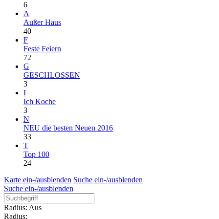
6
A
Außer Haus
40
F
Feste Feiern
72
G
GESCHLOSSEN
3
I
Ich Koche
3
N
NEU die besten Neuen 2016
33
T
Top 100
24
Karte ein-/ausblenden
Suche ein-/ausblenden
Suche ein-/ausblenden
Radius: Aus
Radius: