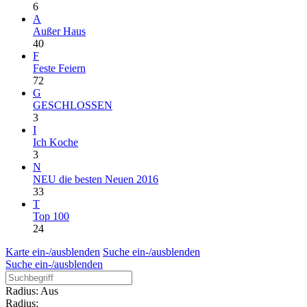
6
A
Außer Haus
40
F
Feste Feiern
72
G
GESCHLOSSEN
3
I
Ich Koche
3
N
NEU die besten Neuen 2016
33
T
Top 100
24
Karte ein-/ausblenden
Suche ein-/ausblenden
Suche ein-/ausblenden
Radius: Aus
Radius: