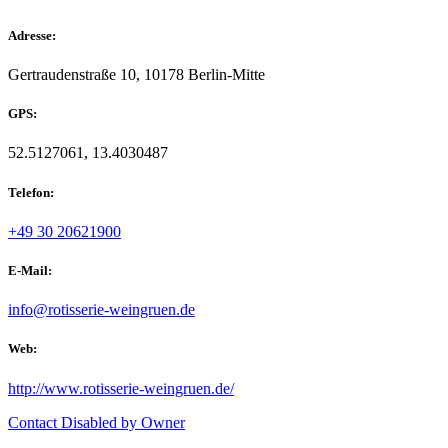
Adresse:
Gertraudenstraße 10, 10178 Berlin-Mitte
GPS:
52.5127061, 13.4030487
Telefon:
+49 30 20621900
E-Mail:
info@rotisserie-weingruen.de
Web:
http://www.rotisserie-weingruen.de/
Contact Disabled by Owner