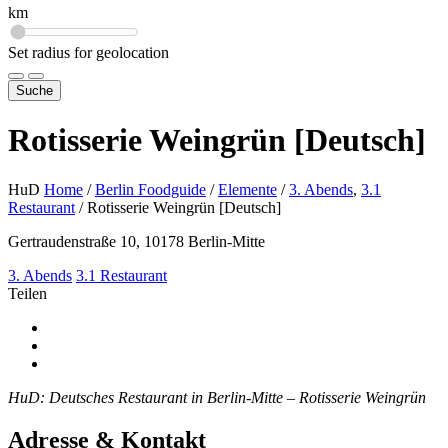
km
Set radius for geolocation
Suche
Rotisserie Weingrün [Deutsch]
HuD
Home
/
Berlin Foodguide
/
Elemente
/
3. Abends
,
3.1
Restaurant
/
Rotisserie Weingrün [Deutsch]
Gertraudenstraße 10, 10178 Berlin-Mitte
3. Abends
3.1 Restaurant
Teilen
HuD: Deutsches Restaurant in Berlin-Mitte – Rotisserie Weingrün
Adresse & Kontakt