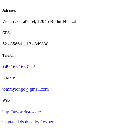
Adresse:
Weichselstraße 54, 12045 Berlin-Neukölln
GPS:
52.4858641, 13.4349838
Telefon:
+49 163 1633122
E-Mail:
tommylongo@gmail.com
Web:
http://www.dr-tos.de/
Contact Disabled by Owner