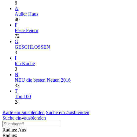
6
A
Außer Haus
40
F
Feste Feiern
72
G
GESCHLOSSEN
3
I
Ich Koche
3
N
NEU die besten Neuen 2016
33
T
Top 100
24
Karte ein-/ausblenden
Suche ein-/ausblenden
Suche ein-/ausblenden
Radius: Aus
Radius: