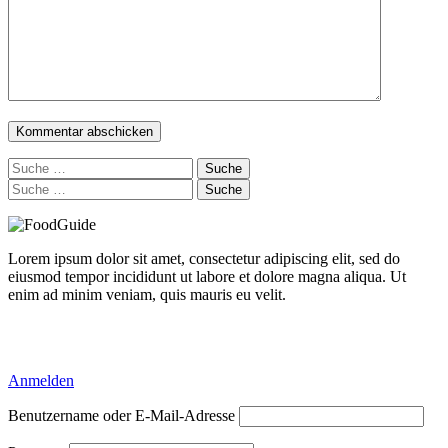
Suche
nach:
Suche
nach:
Lorem ipsum dolor sit amet, consectetur adipiscing elit, sed do
eiusmod tempor incididunt ut labore et dolore magna aliqua. Ut
enim ad minim veniam, quis mauris eu velit.
Delicious Directory WP Theme
Anmelden
Benutzername oder E-Mail-Adresse