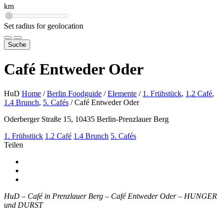
km
Set radius for geolocation
Suche
Café Entweder Oder
HuD
Home
/
Berlin Foodguide
/
Elemente
/
1. Frühstück
,
1.2 Café
,
1.4 Brunch
,
5. Cafés
/
Café Entweder Oder
Oderberger Straße 15, 10435 Berlin-Prenzlauer Berg
1. Frühstück
1.2 Café
1.4 Brunch
5. Cafés
Teilen
HuD – Café in Prenzlauer Berg – Café Entweder Oder – HUNGER
und DURST