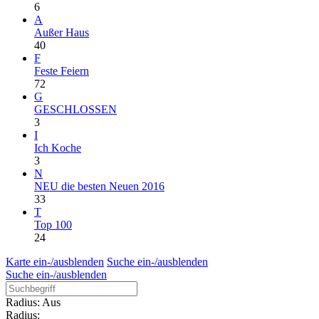
6
A
Außer Haus
40
F
Feste Feiern
72
G
GESCHLOSSEN
3
I
Ich Koche
3
N
NEU die besten Neuen 2016
33
T
Top 100
24
Karte ein-/ausblenden
Suche ein-/ausblenden
Suche ein-/ausblenden
Radius: Aus
Radius: