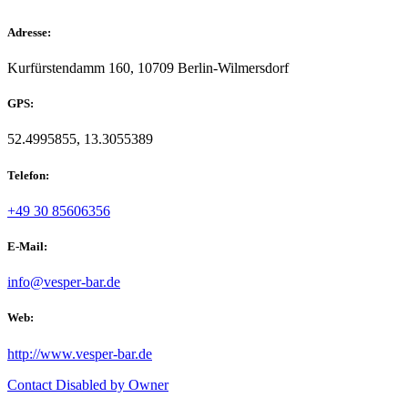
Adresse:
Kurfürstendamm 160, 10709 Berlin-Wilmersdorf
GPS:
52.4995855, 13.3055389
Telefon:
+49 30 85606356
E-Mail:
info@vesper-bar.de
Web:
http://www.vesper-bar.de
Contact Disabled by Owner