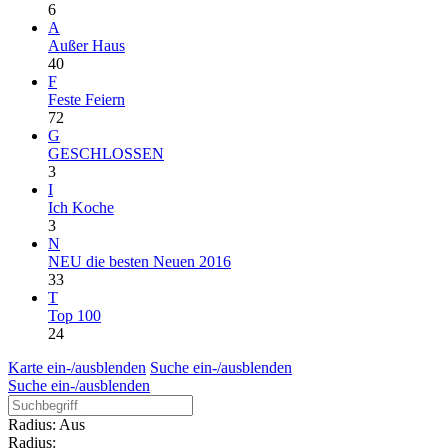
6
A
Außer Haus
40
F
Feste Feiern
72
G
GESCHLOSSEN
3
I
Ich Koche
3
N
NEU die besten Neuen 2016
33
T
Top 100
24
Karte ein-/ausblenden
Suche ein-/ausblenden
Suche ein-/ausblenden
Radius: Aus
Radius: