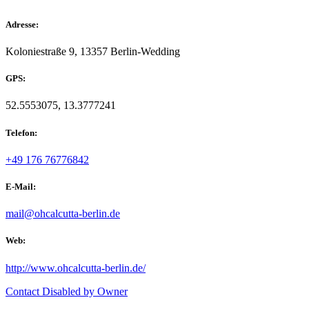
Adresse:
Koloniestraße 9, 13357 Berlin-Wedding
GPS:
52.5553075, 13.3777241
Telefon:
+49 176 76776842
E-Mail:
mail@ohcalcutta-berlin.de
Web:
http://www.ohcalcutta-berlin.de/
Contact Disabled by Owner