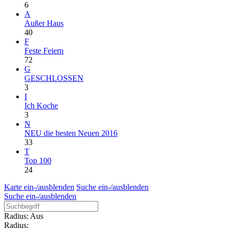
6
A
Außer Haus
40
F
Feste Feiern
72
G
GESCHLOSSEN
3
I
Ich Koche
3
N
NEU die besten Neuen 2016
33
T
Top 100
24
Karte ein-/ausblenden
Suche ein-/ausblenden
Suche ein-/ausblenden
Radius: Aus
Radius: