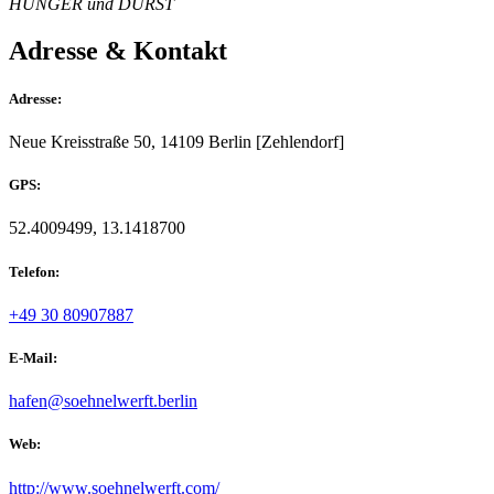
HUNGER und DURST
Adresse & Kontakt
Adresse:
Neue Kreisstraße 50, 14109 Berlin [Zehlendorf]
GPS:
52.4009499, 13.1418700
Telefon:
+49 30 80907887
E-Mail:
hafen@soehnelwerft.berlin
Web:
http://www.soehnelwerft.com/