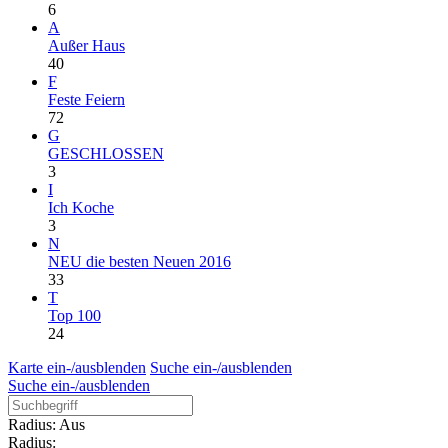
6
A
Außer Haus
40
F
Feste Feiern
72
G
GESCHLOSSEN
3
I
Ich Koche
3
N
NEU die besten Neuen 2016
33
T
Top 100
24
Karte ein-/ausblenden
Suche ein-/ausblenden
Suche ein-/ausblenden
Radius: Aus
Radius: