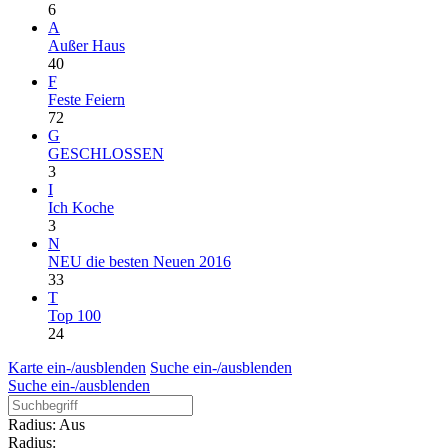
6
A
Außer Haus
40
F
Feste Feiern
72
G
GESCHLOSSEN
3
I
Ich Koche
3
N
NEU die besten Neuen 2016
33
T
Top 100
24
Karte ein-/ausblenden
Suche ein-/ausblenden
Suche ein-/ausblenden
Radius: Aus
Radius: