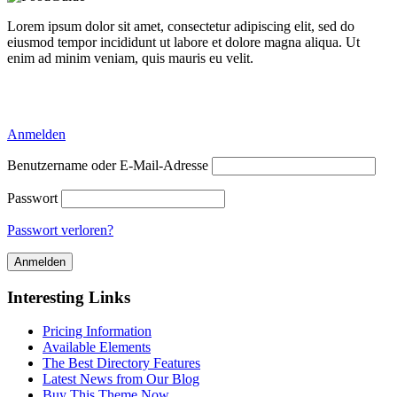
Lorem ipsum dolor sit amet, consectetur adipiscing elit, sed do
eiusmod tempor incididunt ut labore et dolore magna aliqua. Ut
enim ad minim veniam, quis mauris eu velit.
Delicious Directory WP Theme
Anmelden
Benutzername oder E-Mail-Adresse
Passwort
Passwort verloren?
Interesting Links
Pricing Information
Available Elements
The Best Directory Features
Latest News from Our Blog
Buy This Theme Now