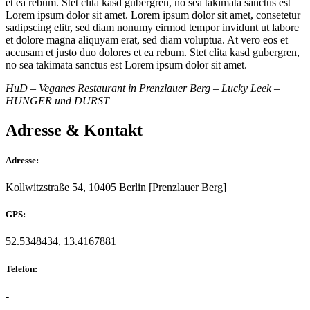
et ea rebum. Stet clita kasd gubergren, no sea takimata sanctus est
Lorem ipsum dolor sit amet. Lorem ipsum dolor sit amet, consetetur
sadipscing elitr, sed diam nonumy eirmod tempor invidunt ut labore
et dolore magna aliquyam erat, sed diam voluptua. At vero eos et
accusam et justo duo dolores et ea rebum. Stet clita kasd gubergren,
no sea takimata sanctus est Lorem ipsum dolor sit amet.
HuD – Veganes Restaurant in Prenzlauer Berg – Lucky Leek –
HUNGER und DURST
Adresse & Kontakt
Adresse:
Kollwitzstraße 54, 10405 Berlin [Prenzlauer Berg]
GPS:
52.5348434, 13.4167881
Telefon:
-