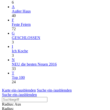
6
A
Außer Haus
40
F
Feste Feiern
72
G
GESCHLOSSEN
3
I
Ich Koche
3
N
NEU die besten Neuen 2016
33
T
Top 100
24
Karte ein-/ausblenden
Suche ein-/ausblenden
Suche ein-/ausblenden
Radius: Aus
Radius: