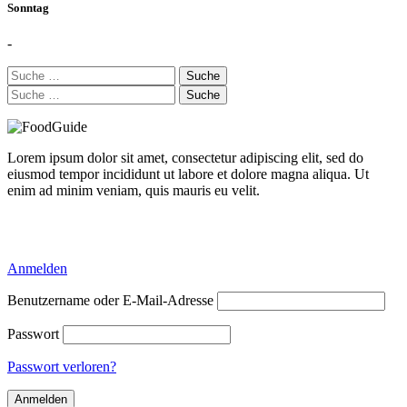
Sonntag
-
Suche
nach:
Suche
nach:
Lorem ipsum dolor sit amet, consectetur adipiscing elit, sed do
eiusmod tempor incididunt ut labore et dolore magna aliqua. Ut
enim ad minim veniam, quis mauris eu velit.
Delicious Directory WP Theme
Anmelden
Benutzername oder E-Mail-Adresse
Passwort
Passwort verloren?