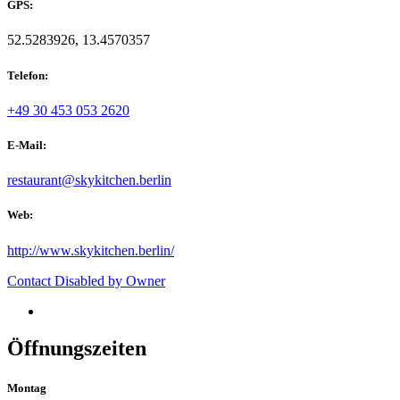
GPS:
52.5283926, 13.4570357
Telefon:
+49 30 453 053 2620
E-Mail:
restaurant@skykitchen.berlin
Web:
http://www.skykitchen.berlin/
Contact Disabled by Owner
Öffnungszeiten
Montag