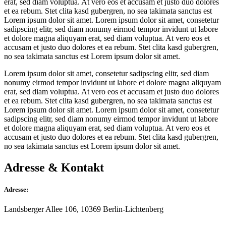
erat, sed diam voluptua. At vero eos et accusam et justo duo dolores
et ea rebum. Stet clita kasd gubergren, no sea takimata sanctus est
Lorem ipsum dolor sit amet. Lorem ipsum dolor sit amet, consetetur
sadipscing elitr, sed diam nonumy eirmod tempor invidunt ut labore
et dolore magna aliquyam erat, sed diam voluptua. At vero eos et
accusam et justo duo dolores et ea rebum. Stet clita kasd gubergren,
no sea takimata sanctus est Lorem ipsum dolor sit amet.
Lorem ipsum dolor sit amet, consetetur sadipscing elitr, sed diam
nonumy eirmod tempor invidunt ut labore et dolore magna aliquyam
erat, sed diam voluptua. At vero eos et accusam et justo duo dolores
et ea rebum. Stet clita kasd gubergren, no sea takimata sanctus est
Lorem ipsum dolor sit amet. Lorem ipsum dolor sit amet, consetetur
sadipscing elitr, sed diam nonumy eirmod tempor invidunt ut labore
et dolore magna aliquyam erat, sed diam voluptua. At vero eos et
accusam et justo duo dolores et ea rebum. Stet clita kasd gubergren,
no sea takimata sanctus est Lorem ipsum dolor sit amet.
Adresse & Kontakt
Adresse:
Landsberger Allee 106, 10369 Berlin-Lichtenberg