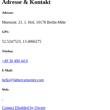
Adresse & Kontakt
Adresse:
Muenzstr. 21, 1. Hof, 10178 Berlin-Mitte
GPS:
52.5247523, 13.4066275
Telefon:
+49 30 400 44 0
E-Mail:
hello@fathercarpenter.com
Web:
-
Contact Disabled by Owner