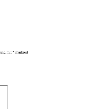
sind mit
*
markiert