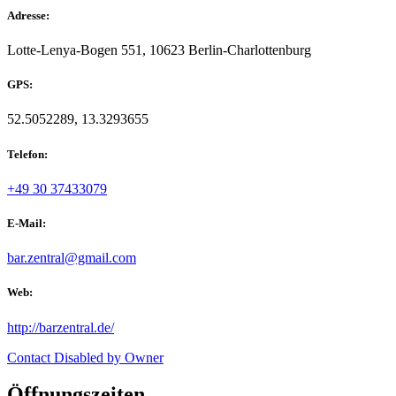
Adresse:
Lotte-Lenya-Bogen 551, 10623 Berlin-Charlottenburg
GPS:
52.5052289, 13.3293655
Telefon:
+49 30 37433079
E-Mail:
bar.zentral@gmail.com
Web:
http://barzentral.de/
Contact Disabled by Owner
Öffnungszeiten