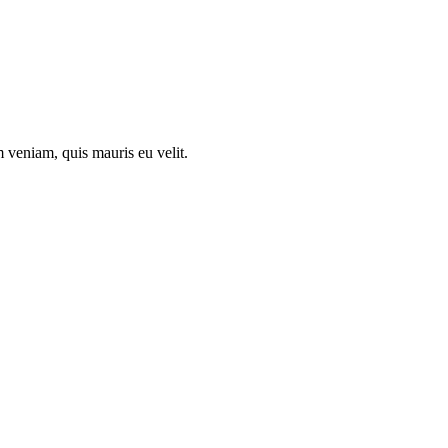
 veniam, quis mauris eu velit.