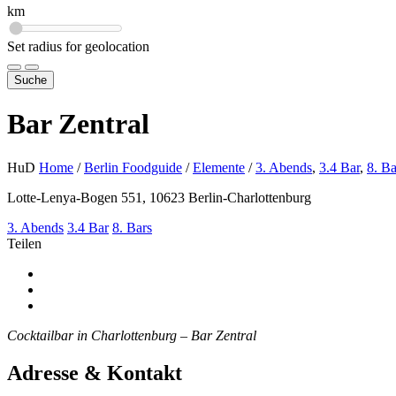
km
Set radius for geolocation
Suche
Bar Zentral
HuD
Home
/
Berlin Foodguide
/
Elemente
/
3. Abends
,
3.4 Bar
,
8. Ba
Lotte-Lenya-Bogen 551, 10623 Berlin-Charlottenburg
3. Abends
3.4 Bar
8. Bars
Teilen
Cocktailbar in Charlottenburg – Bar Zentral
Adresse & Kontakt