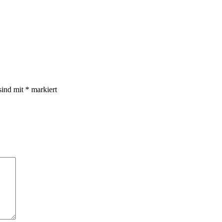
sind mit
*
markiert