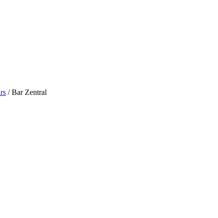
rs
/
Bar Zentral