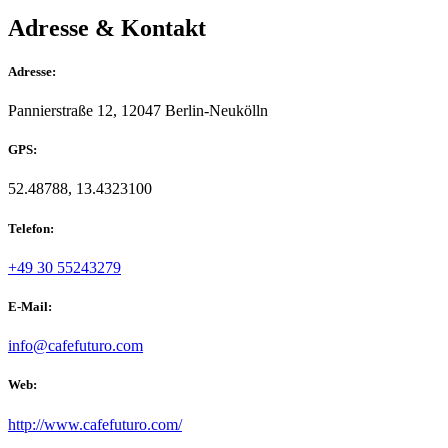
Adresse & Kontakt
Adresse:
Pannierstraße 12, 12047 Berlin-Neukölln
GPS:
52.48788, 13.4323100
Telefon:
+49 30 55243279
E-Mail:
info@cafefuturo.com
Web:
http://www.cafefuturo.com/