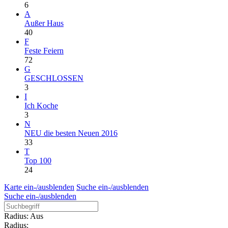
6
A
Außer Haus
40
F
Feste Feiern
72
G
GESCHLOSSEN
3
I
Ich Koche
3
N
NEU die besten Neuen 2016
33
T
Top 100
24
Karte ein-/ausblenden
Suche ein-/ausblenden
Suche ein-/ausblenden
Radius: Aus
Radius: