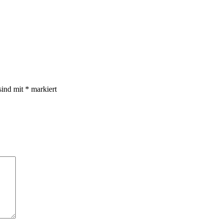
sind mit
*
markiert