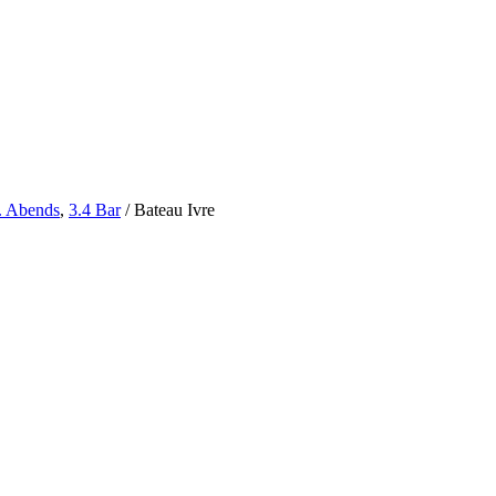
. Abends
,
3.4 Bar
/
Bateau Ivre