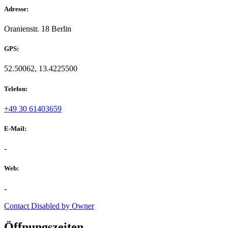
Adresse:
Oranienstr. 18 Berlin
GPS:
52.50062, 13.4225500
Telefon:
+49 30 61403659
E-Mail:
-
Web:
-
Contact Disabled by Owner
Öffnungszeiten