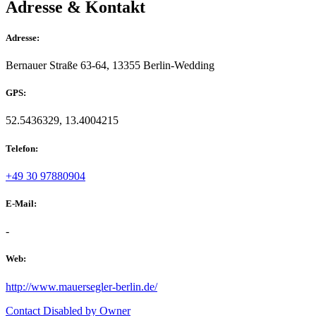
Adresse & Kontakt
Adresse:
Bernauer Straße 63-64, 13355 Berlin-Wedding
GPS:
52.5436329, 13.4004215
Telefon:
+49 30 97880904
E-Mail:
-
Web:
http://www.mauersegler-berlin.de/
Contact Disabled by Owner