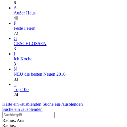
6
A
Außer Haus
40
F
Feste Feiern
72
G
GESCHLOSSEN
3
I
Ich Koche
3
N
NEU die besten Neuen 2016
33
T
Top 100
24
Karte ein-/ausblenden
Suche ein-/ausblenden
Suche ein-/ausblenden
Radius: Aus
Radius: