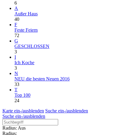
6
A
Außer Haus
40
F
Feste Feiern
72
G
GESCHLOSSEN
3
I
Ich Koche
3
N
NEU die besten Neuen 2016
33
T
Top 100
24
Karte ein-/ausblenden
Suche ein-/ausblenden
Suche ein-/ausblenden
Radius: Aus
Radius: