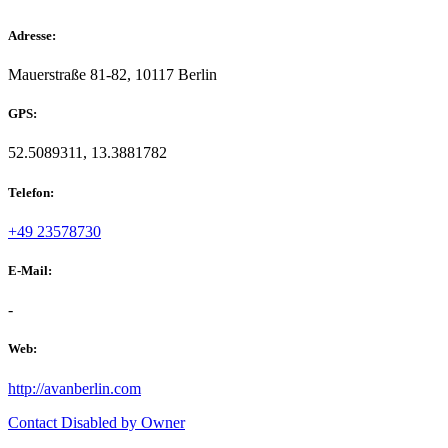
Adresse:
Mauerstraße 81-82, 10117 Berlin
GPS:
52.5089311, 13.3881782
Telefon:
+49 23578730
E-Mail:
-
Web:
http://avanberlin.com
Contact Disabled by Owner