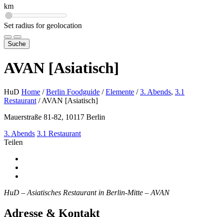
km
Set radius for geolocation
Suche
AVAN [Asiatisch]
HuD
Home
/
Berlin Foodguide
/
Elemente
/
3. Abends
,
3.1
Restaurant
/
AVAN [Asiatisch]
Mauerstraße 81-82, 10117 Berlin
3. Abends
3.1 Restaurant
Teilen
HuD – Asiatisches Restaurant in Berlin-Mitte – AVAN
Adresse & Kontakt