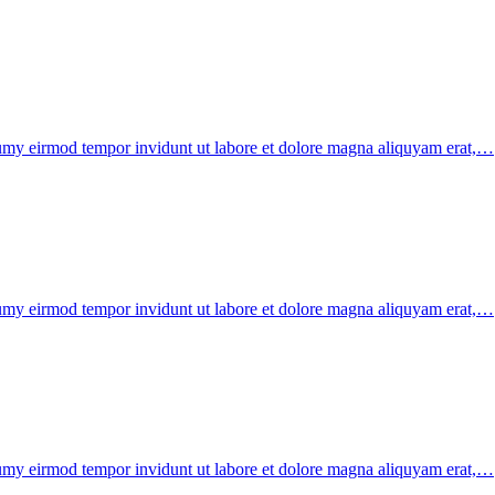
onumy eirmod tempor invidunt ut labore et dolore magna aliquyam erat,…
onumy eirmod tempor invidunt ut labore et dolore magna aliquyam erat,…
onumy eirmod tempor invidunt ut labore et dolore magna aliquyam erat,…