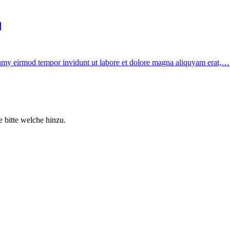
]
onumy eirmod tempor invidunt ut labore et dolore magna aliquyam erat,…
 bitte welche hinzu.