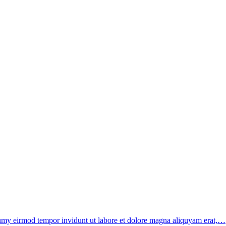
onumy eirmod tempor invidunt ut labore et dolore magna aliquyam erat,…