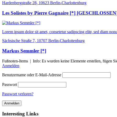
Hardenbergstraße 28, 10623 Berlin-Charlottenburg
Les Solistes by Pierre Gagnaire [*] [GESCHLOSSEN
Lorem ipsum dolor sit amet, consetetur sadipscing elitr, sed diam n
Sächsische Straße 7, 10707 Berlin-Charlottenburg
Markus Semmler [*]
Fußnoten-Items | Info: Es wurden keine Elemente erstellen, fügen Sie
Anmelden
Benutzername oder E-Mail-Adresse
Passwort
Passwort verloren?
Interesting Links