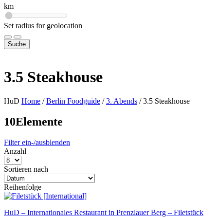
km
Set radius for geolocation
Suche
3.5 Steakhouse
HuD
Home
/
Berlin Foodguide
/
3. Abends
/
3.5 Steakhouse
10
Elemente
Filter ein-/ausblenden
Anzahl
Sortieren nach
Reihenfolge
HuD – Internationales Restaurant in Prenzlauer Berg – Filetstück