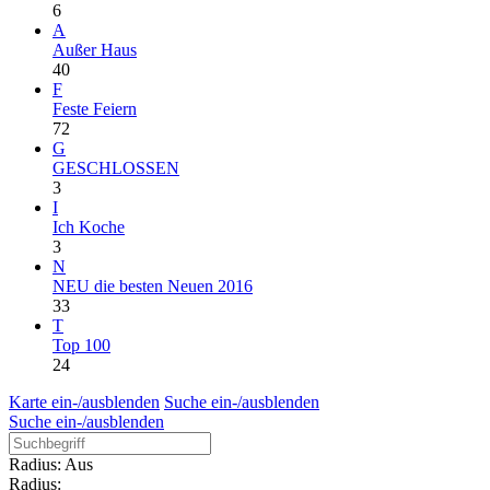
6
A
Außer Haus
40
F
Feste Feiern
72
G
GESCHLOSSEN
3
I
Ich Koche
3
N
NEU die besten Neuen 2016
33
T
Top 100
24
Karte ein-/ausblenden
Suche ein-/ausblenden
Suche ein-/ausblenden
Radius: Aus
Radius: