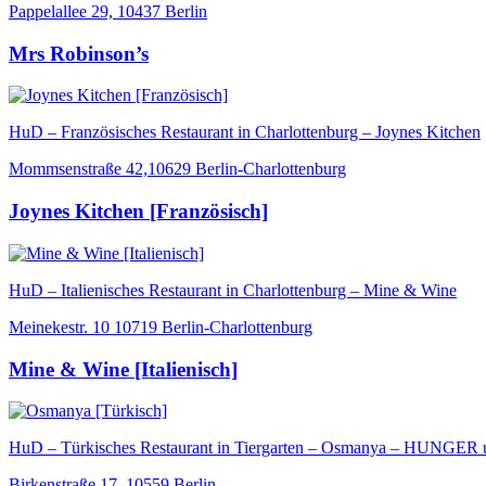
Pappelallee 29, 10437 Berlin
Mrs Robinson’s
HuD – Französisches Restaurant in Charlottenburg – Joynes Kitchen
Mommsenstraße 42,10629 Berlin-Charlottenburg
Joynes Kitchen [Französisch]
HuD – Italienisches Restaurant in Charlottenburg – Mine & Wine
Meinekestr. 10 10719 Berlin-Charlottenburg
Mine & Wine [Italienisch]
HuD – Türkisches Restaurant in Tiergarten – Osmanya – HUNGE
Birkenstraße 17, 10559 Berlin