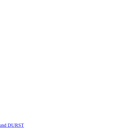
R und DURST