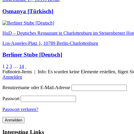
Osmanya [Türkisch]
HuD – Deutsches Restaurant in Charlottenburg im Steigenberger 
Los-Angeles-Platz 1, 10789 Berlin-Charlottenburg
Berliner Stube [Deutsch]
1
2
3
…
14
Fußnoten-Items | Info: Es wurden keine Elemente erstellen, fügen Sie
Anmelden
Benutzername oder E-Mail-Adresse
Passwort
Passwort verloren?
Interesting Links