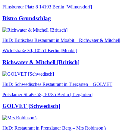
Flinsberger Platz 8 14193 Berlin [Wilmersdorf]
Bistro Grundschlag
HuD: Britisches Restaurant in Moabit – Richwater & Mitchell
Wiclefstraße 30, 10551 Berlin [Moabit]
Richwater & Mitchell [Britisch]
HuD: Schwedisches Restaurant in Tiergarten – GOLVET
Potsdamer Straße 58, 10785 Berlin [Tiergarten]
GOLVET [Schwedisch]
HuD: Restaurant in Prenzlauer Berg – Mrs Robinson’s