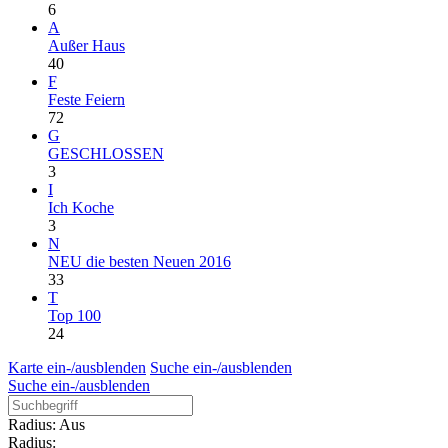
6
A
Außer Haus
40
F
Feste Feiern
72
G
GESCHLOSSEN
3
I
Ich Koche
3
N
NEU die besten Neuen 2016
33
T
Top 100
24
Karte ein-/ausblenden
Suche ein-/ausblenden
Suche ein-/ausblenden
Radius: Aus
Radius: